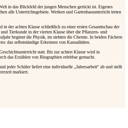
Welt in das Blickfeld der jungen Menschen gerückt ist. Eigenes
hen alle Unterrichtsgebiete. Werken und Gartenbauunterricht treten
 in der achten Klasse schließlich zu einer ersten Gesamtschau der
und Tierkunde in der vierten Klasse über die Pflanzen- und
ljahr beginnt die Physik, im siebten die Chemie. In beiden Fächern
s: das selbstständige Erkennen von Kausalitäten.
eschichtsunterricht statt. Bis zur achten Klasse wird in
rch das Erzählen von Biographien erlebbar gemacht.
d jeder Schüler liefert eine individuelle „Jahresarbeit“ ab und stellt
erzeit markiert.