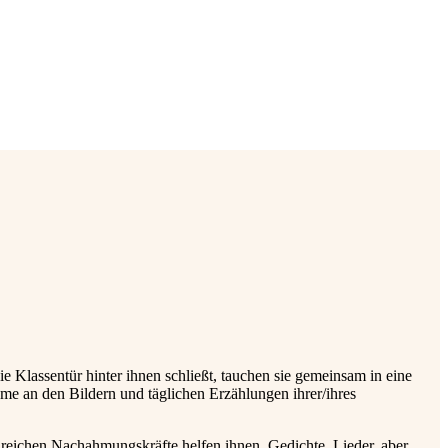
 Klassentür hinter ihnen schließt, tauchen sie gemeinsam in eine
me an den Bildern und täglichen Erzählungen ihrer/ihres
eichen Nachahmungskräfte helfen ihnen, Gedichte, Lieder, aber