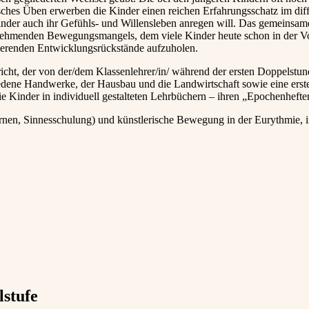
isches Üben erwerben die Kinder einen reichen Erfahrungsschatz im di
nder auch ihr Gefühls- und Willensleben anregen will. Das gemeinsame
nehmenden Bewegungsmangels, dem viele Kinder heute schon in der Vors
tierenden Entwicklungsrückstände aufzuholen.
ht, der von der/dem Klassenlehrer/in/ während der ersten Doppelstund
edene Handwerke, der Hausbau und die Landwirtschaft sowie eine erst
die Kinder in individuell gestalteten Lehrbüchern – ihren „Epochenhef
turnen, Sinnesschulung) und künstlerische Bewegung in der Eurythmie, 
lstufe