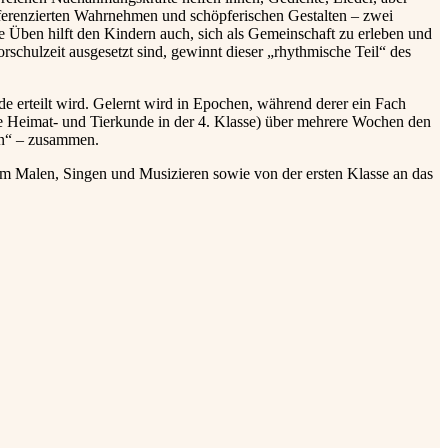
fferenzierten Wahrnehmen und schöpferischen Gestalten – zwei
 Üben hilft den Kindern auch, sich als Gemeinschaft zu erleben und
chulzeit ausgesetzt sind, gewinnt dieser „rhythmische Teil“ des
e erteilt wird. Gelernt wird in Epochen, während derer ein Fach
e Heimat- und Tierkunde in der 4. Klasse) über mehrere Wochen den
ten“ – zusammen.
im Malen, Singen und Musizieren sowie von der ersten Klasse an das