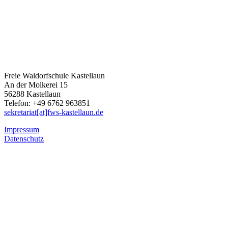
Freie Waldorfschule Kastellaun
An der Molkerei 15
56288 Kastellaun
Telefon: +49 6762 963851
sekretariat[at]fws-kastellaun.de
Impressum
Datenschutz