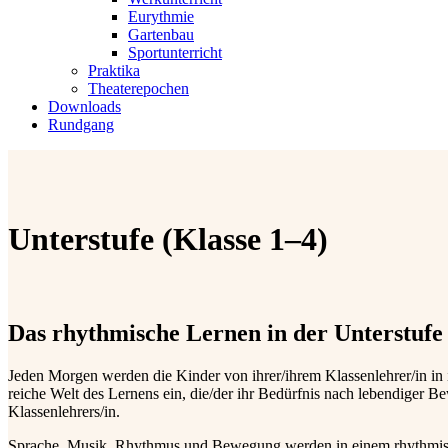
Eurythmie
Gartenbau
Sportunterricht
Praktika
Theaterepochen
Downloads
Rundgang
Unterstufe (Klasse 1–4)
Das rhythmische Lernen in der Unterstufe
Jeden Morgen werden die Kinder von ihrer/ihrem Klassenlehrer/in in 
reiche Welt des Lernens ein, die/der ihr Bedürfnis nach lebendiger 
Klassenlehrers/in.
Sprache, Musik, Rhythmus und Bewegung werden in einem rhythmisch 