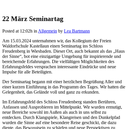
22 März
Seminartag
Posted at 12:02h
in
Allgemein
by
Lea Bartmann
Am 15.03.2024 unternahmen wir, das Kollegium der Freien
Waldorfschule Kastellaun einen Seminartag ins Schloss
Freudenberg in Wiesbaden. Dieser Ort, auch bekannt als das „Haus
der Sinne“, bot eine einzigartige Umgebung für inspirierende und
bereichernde Erfahrungen. Die vielfältigen Möglichkeiten des
Erfahrungsfeldes versprachen interessante Eindrücke und neue
Impulse für alle Beteiligten.
Der Seminartag begann mit einer herzlichen Begrüßung Aller und
einer kurzen Einführung in das Programm des Tages. Wir hatten die
Gelegenheit, das Gelände voll und ganz zu erkunden.
Im Erfahrungsfeld des Schloss Freudenberg standen Berühren,
Anfassen und Ausprobieren im Mittelpunkt. Wir wurden ermutigt,
neue Bereiche sowohl im Außen als auch in uns selbst zu
entdecken. Durch Klangspiele, Klangreisen und den Dunkelpfad
wurden die Sinne auf eine besondere Reise geschickt, die dazu
diente, das Bewusstsein zu schärfen und neue Perspektiven zu