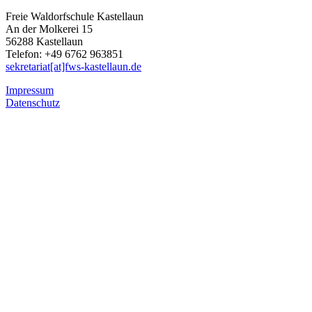
Freie Waldorfschule Kastellaun
An der Molkerei 15
56288 Kastellaun
Telefon: +49 6762 963851
sekretariat[at]fws-kastellaun.de
Impressum
Datenschutz