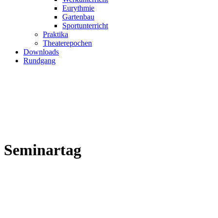
Eurythmie
Gartenbau
Sportunterricht
Praktika
Theaterepochen
Downloads
Rundgang
Seminartag