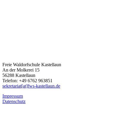
Freie Waldorfschule Kastellaun
An der Molkerei 15
56288 Kastellaun
Telefon: +49 6762 963851
sekretariat[at]fws-kastellaun.de
Impressum
Datenschutz