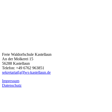
Freie Waldorfschule Kastellaun
An der Molkerei 15
56288 Kastellaun
Telefon: +49 6762 963851
sekretariat[at]fws-kastellaun.de
Impressum
Datenschutz